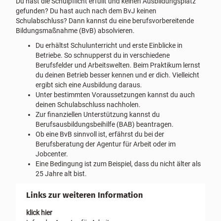
Du hast die Schulpflicht erfüllt und keinen Ausbildungsplatz
gefunden? Du hast auch nach dem BvJ keinen
Schulabschluss? Dann kannst du eine berufsvorbereitende
Bildungsmaßnahme (BvB) absolvieren.
Du erhältst Schulunterricht und erste Einblicke in
Betriebe. So schnupperst du in verschiedene
Berufsfelder und Arbeitswelten. Beim Praktikum lernst
du deinen Betrieb besser kennen und er dich. Vielleicht
ergibt sich eine Ausbildung daraus.
Unter bestimmten Voraussetzungen kannst du auch
deinen Schulabschluss nachholen.
Zur finanziellen Unterstützung kannst du
Berufsausbildungsbeihilfe (BAB) beantragen.
Ob eine BvB sinnvoll ist, erfährst du bei der
Berufsberatung der Agentur für Arbeit oder im
Jobcenter.
Eine Bedingung ist zum Beispiel, dass du nicht älter als
25 Jahre alt bist.
Links zur weiteren Information
klick hier