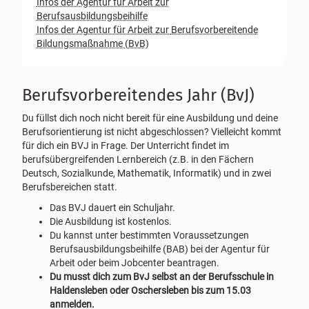
Infos der Agentur für Arbeit zur
Berufsausbildungsbeihilfe
Infos der Agentur für Arbeit zur
Berufsvorbereitende
Bildungsmaßnahme (BvB)
Berufsvorbereitendes Jahr (BvJ)
Du füllst dich noch nicht bereit für eine Ausbildung und deine
Berufsorientierung ist nicht abgeschlossen? Vielleicht kommt
für dich ein BVJ in Frage. Der Unterricht findet im
berufsübergreifenden Lernbereich (z.B. in den Fächern
Deutsch, Sozialkunde, Mathematik, Informatik) und in zwei
Berufsbereichen statt.
Das BVJ dauert ein Schuljahr.
Die Ausbildung ist kostenlos.
Du kannst unter bestimmten Voraussetzungen
Berufsausbildungsbeihilfe (BAB) bei der Agentur für
Arbeit oder beim Jobcenter beantragen.
Du musst dich zum BvJ selbst an der Berufsschule in
Haldensleben oder Oschersleben bis zum 15.03
anmelden.