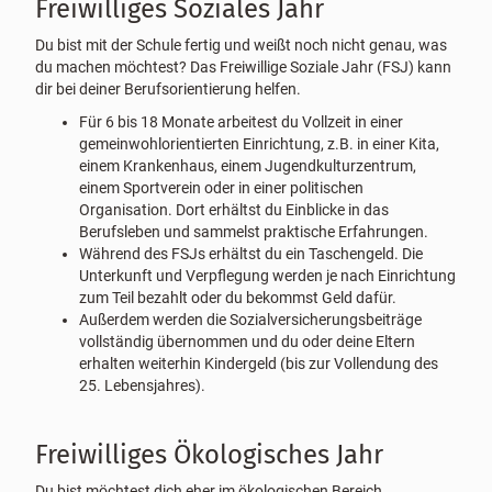
Freiwilliges Soziales Jahr
Du bist mit der Schule fertig und weißt noch nicht genau, was
du machen möchtest? Das Freiwillige Soziale Jahr (FSJ) kann
dir bei deiner Berufsorientierung helfen.
Für 6 bis 18 Monate arbeitest du Vollzeit in einer
gemeinwohlorientierten Einrichtung, z.B. in einer Kita,
einem Krankenhaus, einem Jugendkulturzentrum,
einem Sportverein oder in einer politischen
Organisation. Dort erhältst du Einblicke in das
Berufsleben und sammelst praktische Erfahrungen.
Während des FSJs erhältst du ein Taschengeld. Die
Unterkunft und Verpflegung werden je nach Einrichtung
zum Teil bezahlt oder du bekommst Geld dafür.
Außerdem werden die Sozialversicherungsbeiträge
vollständig übernommen und du oder deine Eltern
erhalten weiterhin Kindergeld (bis zur Vollendung des
25. Lebensjahres).
Freiwilliges Ökologisches Jahr
Du bist möchtest dich eher im ökologischen Bereich